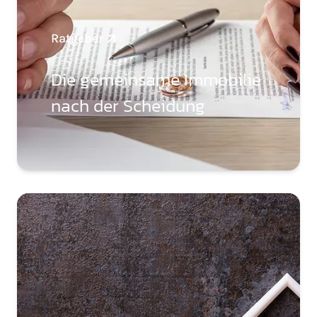
Ratgeber
Die gemeinsame Immobilie
nach der Scheidung