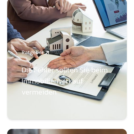
Ratgeber
Die Fehler sollten Sie beim
Immobilienverkauf
vermeiden