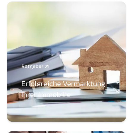
Ratgeber
Erfolgreiche Vermarktung
Ihrer Immobilie