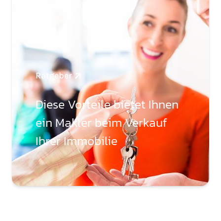
Ratgeber
Diese Vorteile bietet Ihnen
ein Makler beim Verkauf
Ihrer Immobilie