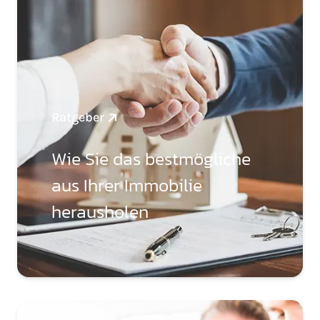
Ratgeber
Wie Sie das bestmögliche
aus Ihrer Immobilie
herausholen