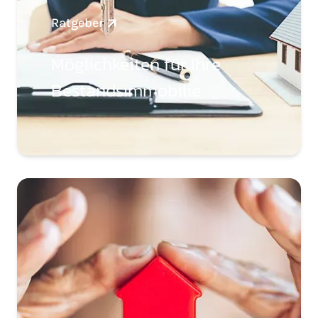
Ratgeber
Möglichkeiten für Ihre
Bestandsimmobilie