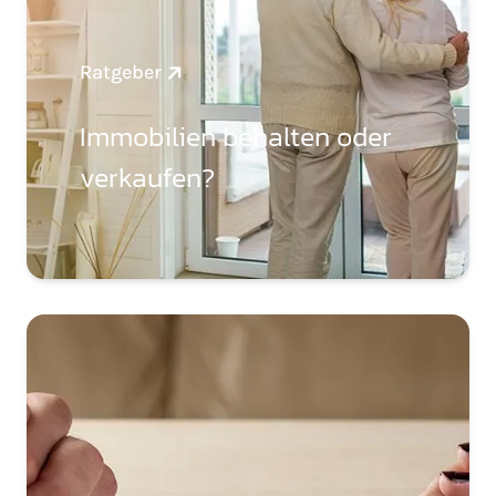
Ratgeber
Immobilien behalten oder
verkaufen?