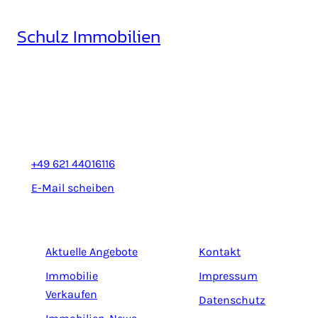
Schulz Immobilien
Rheinhäuserstr. 3
68165 Mannheim
+49 621 44016116
E-Mail scheiben
Aktuelle Angebote
Kontakt
Immobilie
Impressum
Verkaufen
Datenschutz