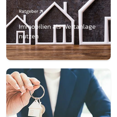
Ratgeber
Immobilien als Wertanlage
nutzen