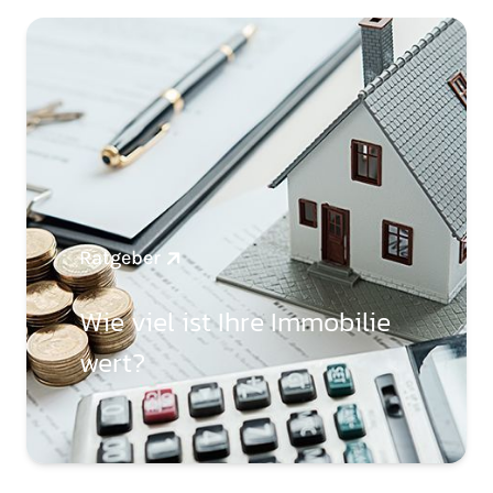
Ratgeber
Wie viel ist Ihre Immobilie
wert?