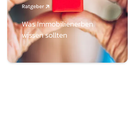
Ratgeber
Was Immobilienerben
wissen sollten
MANNHEIM IST