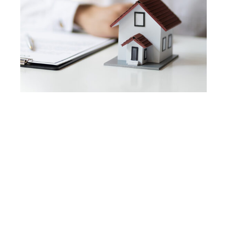
WIR VERKAUFEN
IHRE IMMOBILIE