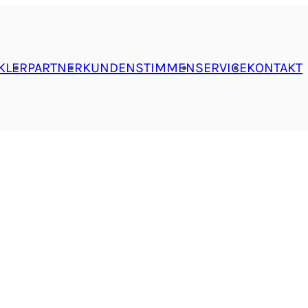
KLER
PARTNER
KUNDENSTIMMEN
SERVICE
KONTAKT