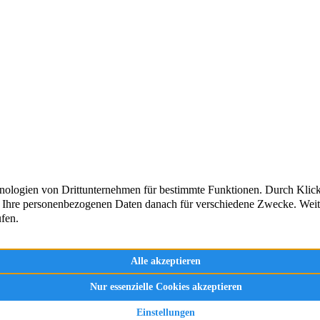
AKTUELLE NEUIGKEIT
Kontakt
n
Impressum
Datenschutz
er
Cookie-Hinweis
n