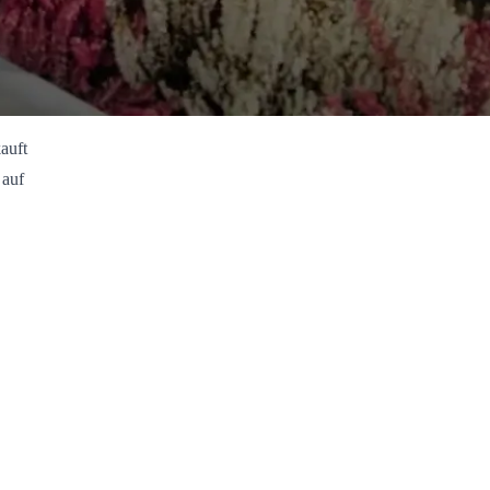
auft
 auf