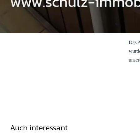
Das A
wurde
unser
Auch interessant