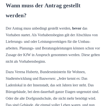
Wann muss der Antrag gestellt
werden?
Der Antrag muss unbedingt gestellt werden,
bevor
das
Vorhaben startet. Als Vorhabens­beginn gilt der Abschluss von
Lieferungs- und oder Leistungs­verträgen für die Umbau­
arbeiten. Planungs- und Beratungs­leistungen können schon vor
Zusage der KfW in Anspruch genommen werden. Diese gelten
nicht als Vorhabensbeginn.
Dazu Verena Hubertz, Bundesministerin für Wohnen,
Stadtentwicklung und Bauwesen: „Jeder kennt es: Das
Ladenlokal in der Innenstadt, das seit Jahren leer steht. Das
Bürogebäude, bei dem dauerhaft ganze Etagen ungenutzt sind.
Oder die alte Dorfgrundschule, die nicht mehr benötigt wird.
Das sind Gebäude, die einmal voller Leben waren, und nun