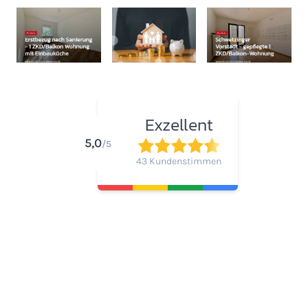
Exzellent
5,0
/5
43 Kundenstimmen