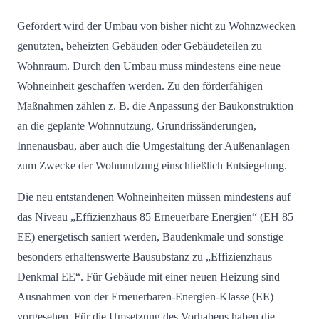
Gefördert wird der Umbau von bisher nicht zu Wohnzwecken
genutzten, beheizten Gebäuden oder Gebäudeteilen zu
Wohnraum. Durch den Umbau muss mindestens eine neue
Wohneinheit geschaffen werden. Zu den förderfähigen
Maßnahmen zählen z. B. die Anpassung der Baukonstruktion
an die geplante Wohnnutzung, Grundrissänderungen,
Innenausbau, aber auch die Umgestaltung der Außenanlagen
zum Zwecke der Wohnnutzung einschließlich Entsiegelung.
Die neu entstandenen Wohneinheiten müssen mindestens auf
das Niveau „Effizienzhaus 85 Erneuerbare Energien“ (EH 85
EE) energetisch saniert werden, Baudenkmale und sonstige
besonders erhaltenswerte Bausubstanz zu „Effizienzhaus
Denkmal EE“. Für Gebäude mit einer neuen Heizung sind
Ausnahmen von der Erneuerbaren-Energien-Klasse (EE)
vorgesehen. Für die Umsetzung des Vorhabens haben die