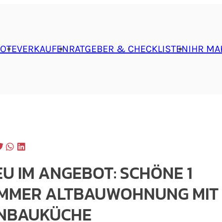
OTE
VERKAUFEN
RATGEBER & CHECKLISTEN
IHR MA
U IM ANGEBOT: SCHÖNE 1
IMMER ALTBAUWOHNUNG MIT
INBAUKÜCHE