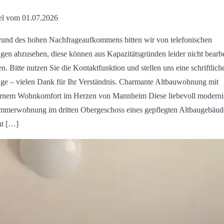
el vom 01.07.2026
und des hohen Nachfrageaufkommens bitten wir von telefonischen
gen abzusehen, diese können aus Kapazitätsgründen leider nicht bearbe
n. Bitte nutzen Sie die Kontaktfunktion und stellen uns eine schriftlich
ge – vielen Dank für Ihr Verständnis. Charmante Altbauwohnung mit
nem Wohnkomfort im Herzen von Mannheim Diese liebevoll modernis
mmerwohnung im dritten Obergeschoss eines gepflegten Altbaugebäud
nt […]