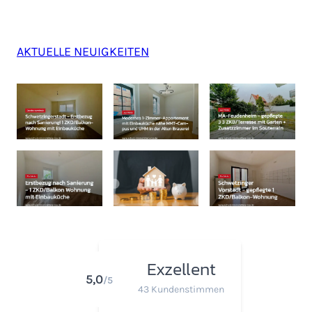
AKTUELLE NEUIGKEITEN
Exzellent
5,0
/5
43 Kundenstimmen