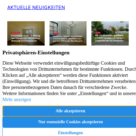
AKTUELLE NEUIGKEITEN
Exzellent
5,0
/5
43 Kundenstimmen