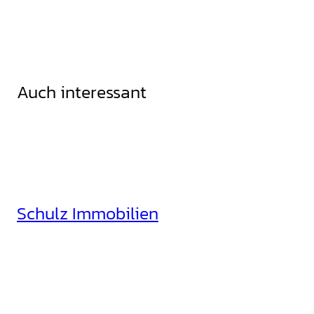
Auch interessant
Schulz Immobilien
Rheinhäuserstr. 3
68165 Mannheim