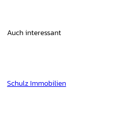
Auch interessant
Schulz Immobilien
Rheinhäuserstr. 3
68165 Mannheim