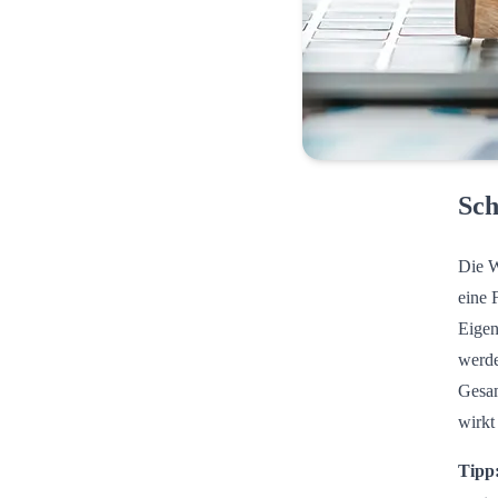
Sch
Die W
eine 
Eigen
werde
Gesam
wirkt
Tipp