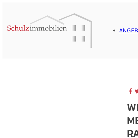
ANGEB
WI
ME
R