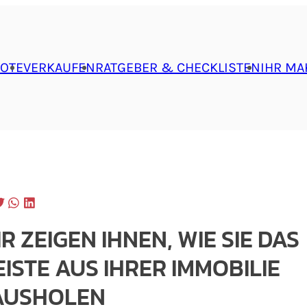
OTE
VERKAUFEN
RATGEBER & CHECKLISTEN
IHR MA
R ZEIGEN IHNEN, WIE SIE DAS
ISTE AUS IHRER IMMOBILIE
AUSHOLEN