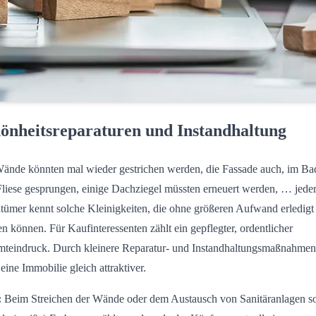
önheitsreparaturen und Instandhaltung
ände könnten mal wieder gestrichen werden, die Fassade auch, im Bad
Fliese gesprungen, einige Dachziegel müssten erneuert werden, … jede
tümer kennt solche Kleinigkeiten, die ohne größeren Aufwand erledigt
n können. Für Kaufinteressenten zählt ein gepflegter, ordentlicher
teindruck. Durch kleinere Reparatur- und Instandhaltungsmaßnahmen
 eine Immobilie gleich attraktiver.
:
Beim Streichen der Wände oder dem Austausch von Sanitäranlagen so