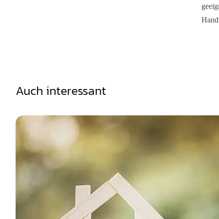
geeig
Handw
Auch interessant