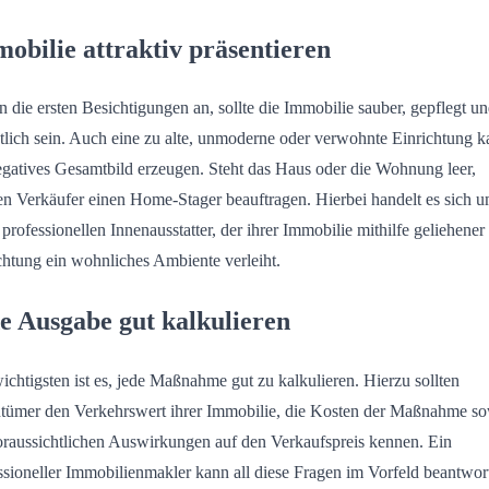
obilie attraktiv präsentieren
n die ersten Besichtigungen an, sollte die Immobilie sauber, gepflegt u
tlich sein. Auch eine zu alte, unmoderne oder verwohnte Einrichtung 
egatives Gesamtbild erzeugen. Steht das Haus oder die Wohnung leer,
n Verkäufer einen Home-Stager beauftragen. Hierbei handelt es sich 
 professionellen Innenausstatter, der ihrer Immobilie mithilfe geliehener
chtung ein wohnliches Ambiente verleiht.
e Ausgabe gut kalkulieren
chtigsten ist es, jede Maßnahme gut zu kalkulieren. Hierzu sollten
tümer den Verkehrswert ihrer Immobilie, die Kosten der Maßnahme s
oraussichtlichen Auswirkungen auf den Verkaufspreis kennen. Ein
ssioneller Immobilienmakler kann all diese Fragen im Vorfeld beantwor