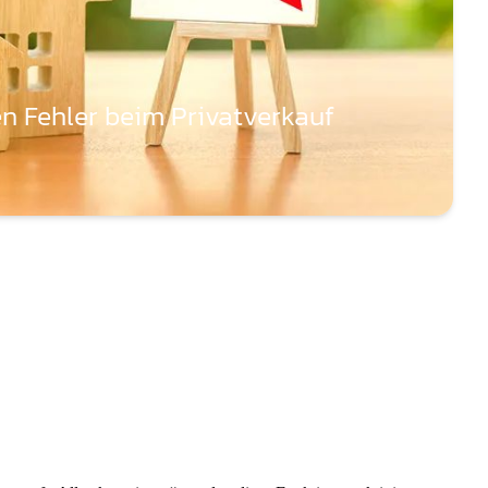
en Fehler beim Privatverkauf