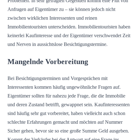
Problemen. In sehr gefragten Gegenden kommt eine Flut von
Anfragen auf Eigentümer zu – sie können jedoch nicht
zwischen wirklichen Interessenten und reinen
Immobilientouristen unterscheiden. Immobilientouristen haben
keinerlei Kaufinteresse und der Eigentümer verschwendet Zeit
und Nerven in aussichtslose Besichtigungstermine.
Mangelnde Vorbereitung
Bei Besichtigungsterminen und Vorgesprächen mit
Interessenten kommen häufig ungewöhnliche Fragen auf.
Eigentümer sollten für nahezu jede Frage, die die Immobilie
und deren Zustand betrifft, gewappnet sein. Kaufinteressenten
sind häufig sehr gut vorbereitet, haben vielleicht auch schon
schlechte Erfahrungen gemacht und möchten auf Nummer
Sicher gehen, bevor sie so eine große Summe Geld ausgeben.
Kommt der Verkäufer bei der Antwort auf eine Frage ins