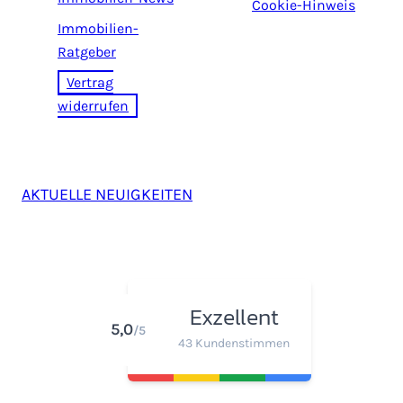
Cookie-Hinweis
Immobilien-
Ratgeber
Vertrag
widerrufen
AKTUELLE NEUIGKEITEN
Exzellent
5,0
/5
43 Kundenstimmen