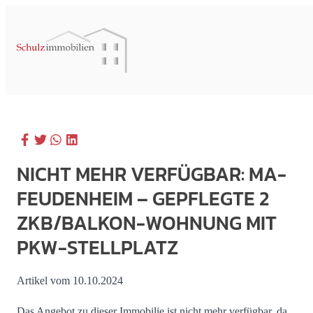
NICHT MEHR VERFÜGBAR: MA-
FEUDENHEIM – GEPFLEGTE 2
ZKB/BALKON-WOHNUNG MIT
PKW-STELLPLATZ
Artikel vom 10.10.2024
Das Angebot zu dieser Immobilie ist nicht mehr verfügbar, da