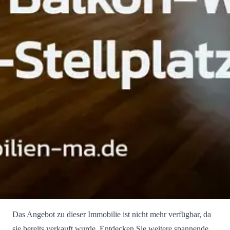
Das Angebot zu dieser Immobilie ist nicht mehr verfügbar, da
sie bereits verkauft wurde. Entdecken Sie weitere spannende