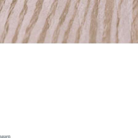
bauen