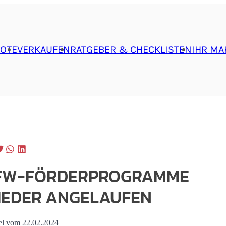
OTE
VERKAUFEN
RATGEBER & CHECKLISTEN
IHR MA
FW-FÖRDERPROGRAMME
IEDER ANGELAUFEN
el vom 22.02.2024