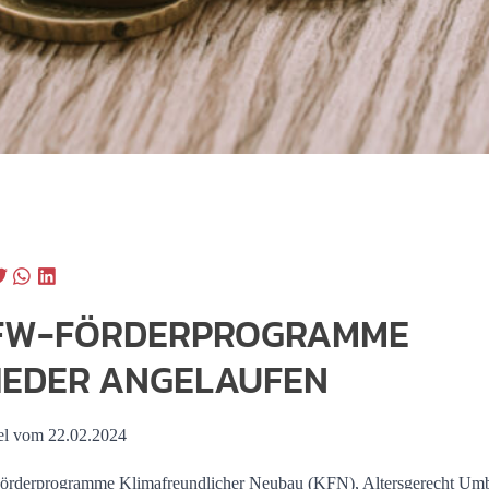
FW-FÖRDERPROGRAMME
IEDER ANGELAUFEN
el vom 22.02.2024
örderprogramme Klimafreundlicher Neubau (KFN), Altersgerecht Um