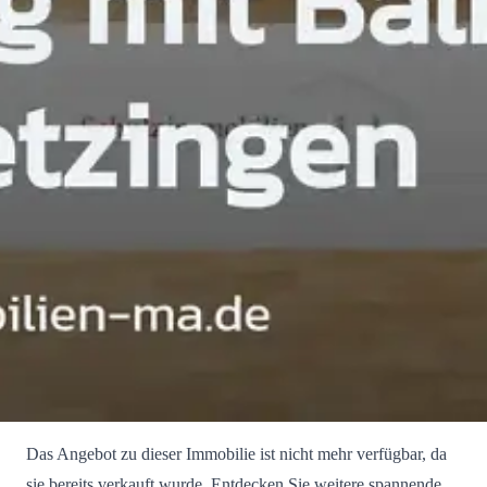
Das Angebot zu dieser Immobilie ist nicht mehr verfügbar, da
sie bereits verkauft wurde. Entdecken Sie weitere spannende