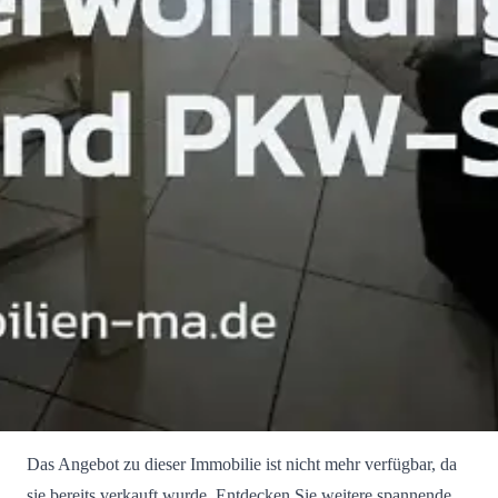
Das Angebot zu dieser Immobilie ist nicht mehr verfügbar, da
sie bereits verkauft wurde. Entdecken Sie weitere spannende