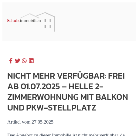
NICHT MEHR VERFÜGBAR: FREI
AB 01.07.2025 – HELLE 2-
ZIMMERWOHNUNG MIT BALKON
UND PKW-STELLPLATZ
Artikel vom 27.05.2025
Das Angebot zu dieser Immobilie ist nicht mehr verfügbar, da