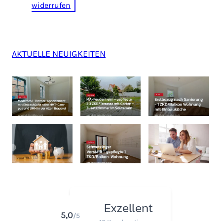
widerrufen
AKTUELLE NEUIGKEITEN
Exzellent
5,0
/5