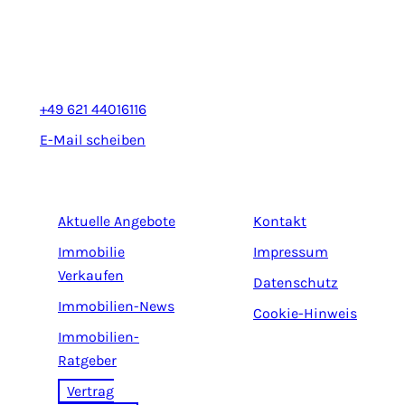
Rheinhäuserstr. 3
68165 Mannheim
+49 621 44016116
E-Mail scheiben
Aktuelle Angebote
Kontakt
Immobilie
Impressum
Verkaufen
Datenschutz
Immobilien-News
Cookie-Hinweis
Immobilien-
Ratgeber
Vertrag