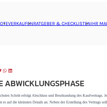
OTE
VERKAUFEN
RATGEBER & CHECKLISTEN
IHR MA
IE ABWICKLUNGSPHASE
chsten Schritt erfolgt Abschluss und Beurkundung des Kaufvertrags. Je
 es auf die kleinsten Details an. Neben der Erstellung des Vertrags sol