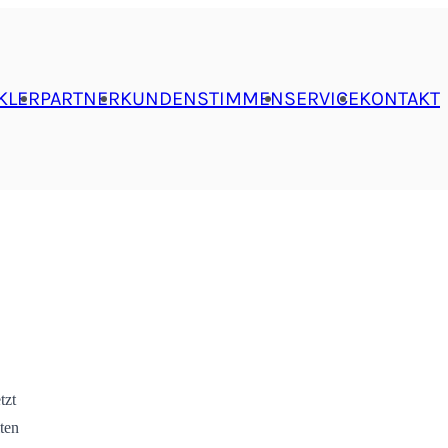
KLER
PARTNER
KUNDENSTIMMEN
SERVICE
KONTAKT
tzt
lten