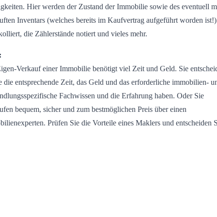
tigkeiten. Hier werden der Zustand der Immobilie sowie des eventuell m
uften Inventars (welches bereits im Kaufvertrag aufgeführt worden ist!)
kolliert, die Zählerstände notiert und vieles mehr.
:
igen-Verkauf einer Immobilie benötigt viel Zeit und Geld. Sie entschei
e die entsprechende Zeit, das Geld und das erforderliche immobilien- u
ndlungsspezifische Fachwissen und die Erfahrung haben. Oder Sie
ufen bequem, sicher und zum bestmöglichen Preis über einen
ilienexperten. Prüfen Sie die Vorteile eines Maklers und entscheiden 