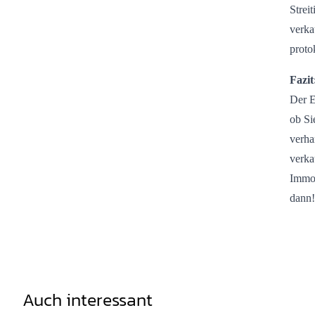
Strei
verka
proto
Fazit
Der E
ob Si
verha
verka
Immob
dann!
Auch interessant