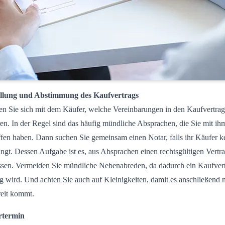
ellung und Abstimmung des Kaufvertrags
en Sie sich mit dem Käufer, welche Vereinbarungen in den Kaufvertrag
en. In der Regel sind das häufig mündliche Absprachen, die Sie mit ih
ffen haben. Dann suchen Sie gemeinsam einen Notar, falls ihr Käufer k
ingt. Dessen Aufgabe ist es, aus Absprachen einen rechtsgültigen Vertr
ssen. Vermeiden Sie mündliche Nebenabreden, da dadurch ein Kaufver
ig wird. Und achten Sie auch auf Kleinigkeiten, damit es anschließend n
reit kommt.
rtermin