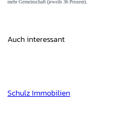
mehr Gemeinschaft (jeweils 36 Prozent).
Auch interessant
Schulz Immobilien
Rheinhäuserstr. 3
68165 Mannheim