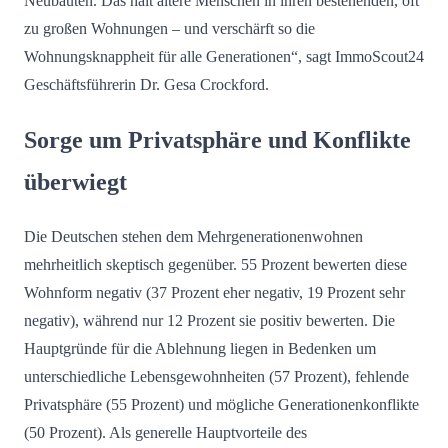
Neubauten. Das hält ältere Menschen in ihren bestehenden, oft
zu großen Wohnungen – und verschärft so die
Wohnungsknappheit für alle Generationen“, sagt ImmoScout24
Geschäftsführerin Dr. Gesa Crockford.
Sorge um Privatsphäre und Konflikte
überwiegt
Die Deutschen stehen dem Mehrgenerationenwohnen
mehrheitlich skeptisch gegenüber. 55 Prozent bewerten diese
Wohnform negativ (37 Prozent eher negativ, 19 Prozent sehr
negativ), während nur 12 Prozent sie positiv bewerten. Die
Hauptgründe für die Ablehnung liegen in Bedenken um
unterschiedliche Lebensgewohnheiten (57 Prozent), fehlende
Privatsphäre (55 Prozent) und mögliche Generationenkonflikte
(50 Prozent). Als generelle Hauptvorteile des