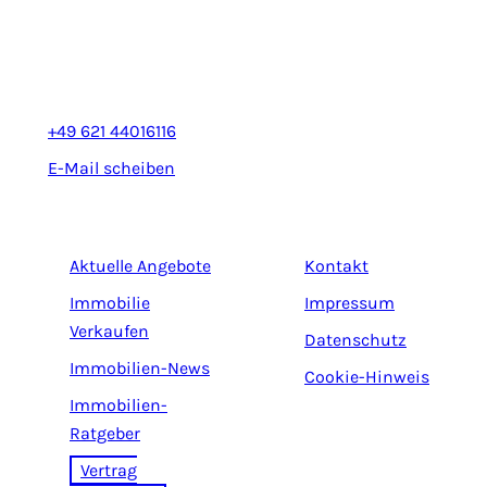
Rheinhäuserstr. 3
68165 Mannheim
+49 621 44016116
E-Mail scheiben
Aktuelle Angebote
Kontakt
Immobilie
Impressum
Verkaufen
Datenschutz
Immobilien-News
Cookie-Hinweis
Immobilien-
Ratgeber
Vertrag