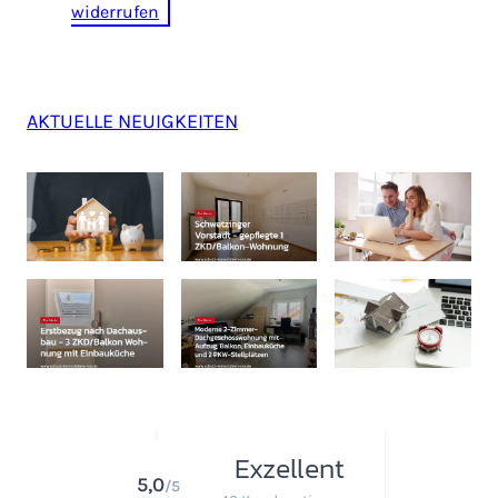
widerrufen
AKTUELLE NEUIGKEITEN
Exzellent
5,0
/5