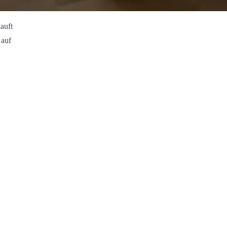
auft
 auf