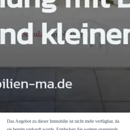
Das Angebot zu dieser Immobilie ist nicht mehr verfügbar, da
sie bereits verkauft wurde. Entdecken Sie weitere spannende