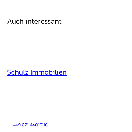
Auch interessant
Schulz Immobilien
Rheinhäuserstr. 3
68165 Mannheim
+49 621 44016116