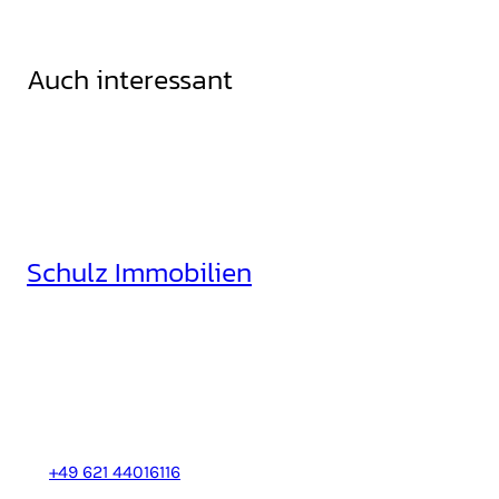
Auch interessant
Schulz Immobilien
Rheinhäuserstr. 3
68165 Mannheim
+49 621 44016116