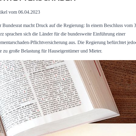
tikel vom 06.04.2023
r Bundesrat macht Druck auf die Regierung: In einem Beschluss vom 3
z sprachen sich die Länder für die bundesweite Einführung einer
mentarschaden-Pflichtversicherung aus. Die Regierung befürchtet jedo
e zu große Belastung für Hauseigentümer und Mieter.