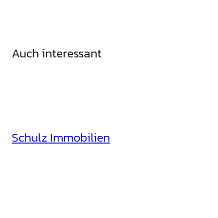
Auch interessant
Schulz Immobilien
Rheinhäuserstr. 3
68165 Mannheim