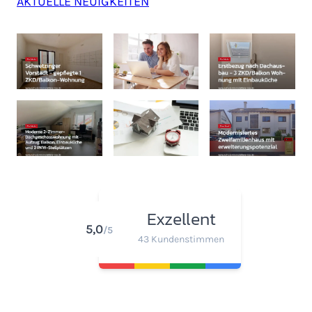
AKTUELLE NEUIGKEITEN
Exzellent
5,0
/5
43 Kundenstimmen