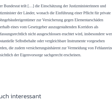
r Bundesrat teilt […] die Einschätzung der Justizministerinnen und
tizminister der Länder, wonach die Einführung einer Pflicht für private
hngebäudeeigentümer zur Versicherung gegen Elementarschäden
erhalb eines vom Gesetzgeber auszugestaltenden Korridors als
fassungsrechtlich nicht ausgeschlossen erachtet wird, insbesondere we
stantielle Selbstbehalte oder vergleichbare Instrumente vorgesehen
rden, die zudem versicherungsinhärent zur Vermeidung von Fehlanreiz
sichtlich der Eigenvorsorge sachgerecht erscheinen.
uch interessant