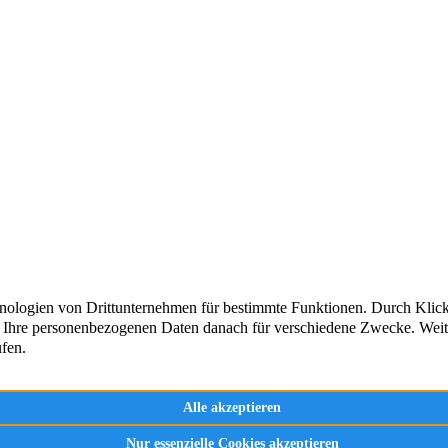
AKTUELLE NEUIGKEIT
Kontakt
n
Impressum
Datenschutz
er
Cookie-Hinweis
n