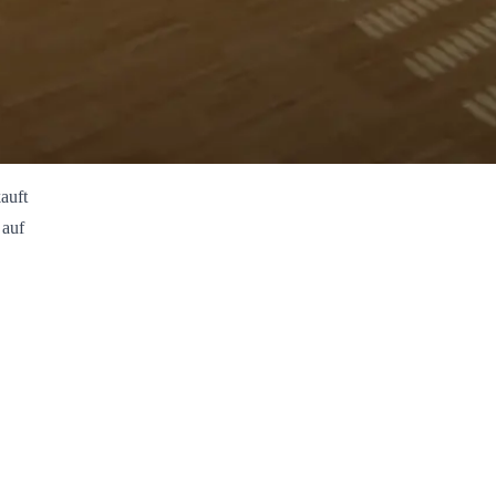
auft
 auf