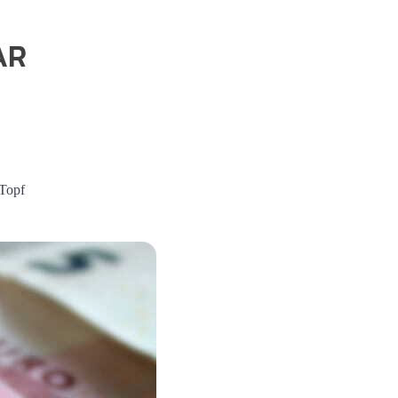
AR
 Topf