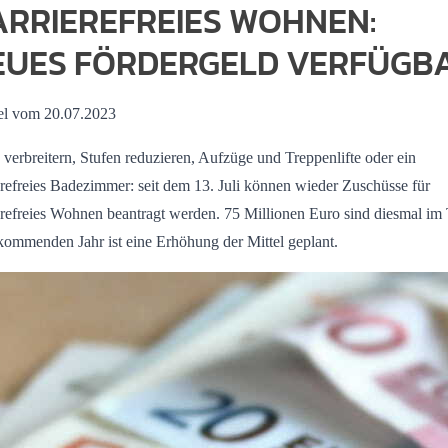
ARRIEREFREIES WOHNEN:
EUES FÖRDERGELD VERFÜGB
el vom 20.07.2023
verbreitern, Stufen reduzieren, Aufzüge und Treppenlifte oder ein
erefreies Badezimmer: seit dem 13. Juli können wieder Zuschüsse für
erefreies Wohnen beantragt werden. 75 Millionen Euro sind diesmal im
kommenden Jahr ist eine Erhöhung der Mittel geplant.