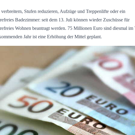
verbreitern, Stufen reduzieren, Aufzüge und Treppenlifte oder ein
erefreies Badezimmer: seit dem 13. Juli können wieder Zuschüsse für
erefreies Wohnen beantragt werden. 75 Millionen Euro sind diesmal im
kommenden Jahr ist eine Erhöhung der Mittel geplant.