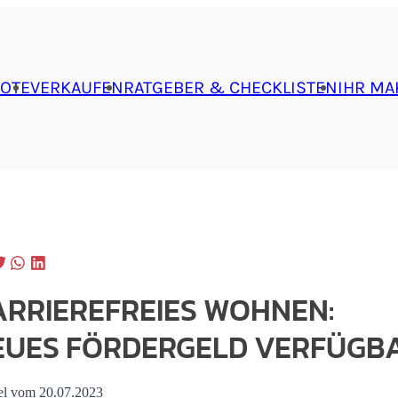
OTE
VERKAUFEN
RATGEBER & CHECKLISTEN
IHR MA
ARRIEREFREIES WOHNEN:
EUES FÖRDERGELD VERFÜGB
el vom 20.07.2023