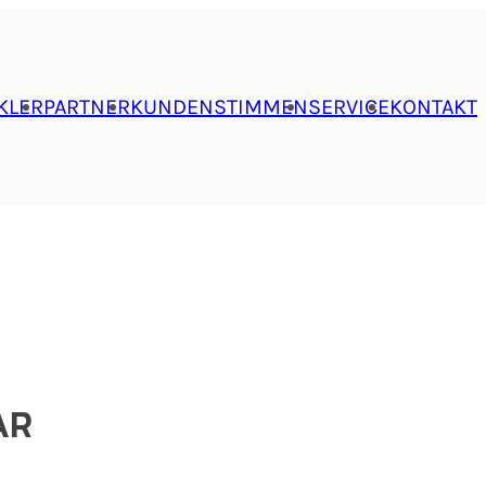
KLER
PARTNER
KUNDENSTIMMEN
SERVICE
KONTAKT
AR