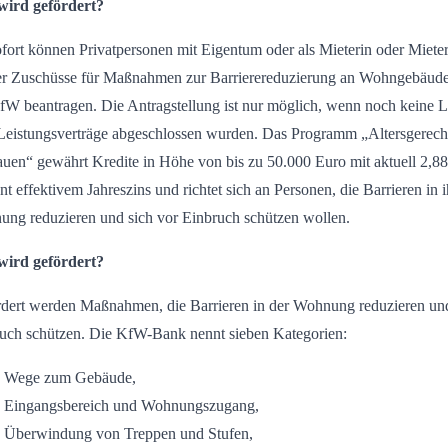
wird gefördert?
fort können Privatpersonen mit Eigentum oder als Mieterin oder Miete
r Zuschüsse für Maß­nahmen zur Barriere­reduzierung an Wohn­gebäude
fW beantragen. Die Antragstellung ist nur möglich, wenn noch keine L
Leistungsverträge abgeschlossen wurden. Das Programm „Altersgerech
en“ gewährt Kredite in Höhe von bis zu 50.000 Euro mit aktuell 2,88
nt effektivem Jahreszins und richtet sich an Personen, die Barrieren in i
ng reduzieren und sich vor Einbruch schützen wollen.
wird gefördert?
dert werden Maßnahmen, die Barrieren in der Wohnung reduzieren un
uch schützen. Die KfW-Bank nennt sieben Kategorien:
Wege zum Gebäude,
Eingangsbereich und Wohnungszugang,
Überwindung von Treppen und Stufen,