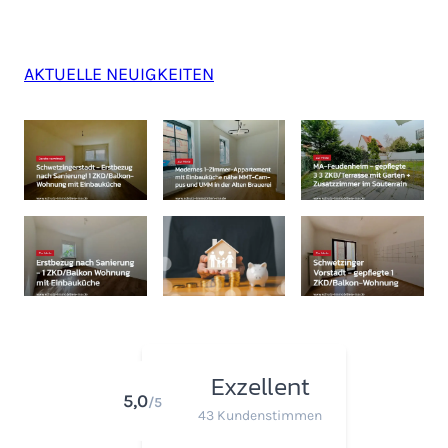
AKTUELLE NEUIGKEITEN
Exzellent
5,0
/5
43 Kundenstimmen