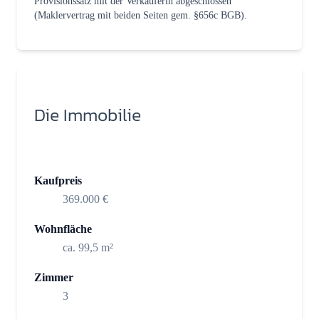
Provisionssatz mit der Verkäuferin abgeschlossen
(Maklervertrag mit beiden Seiten gem. §656c BGB).
Die Immobilie
Kaufpreis
369.000 €
Wohnfläche
ca. 99,5 m²
Zimmer
3