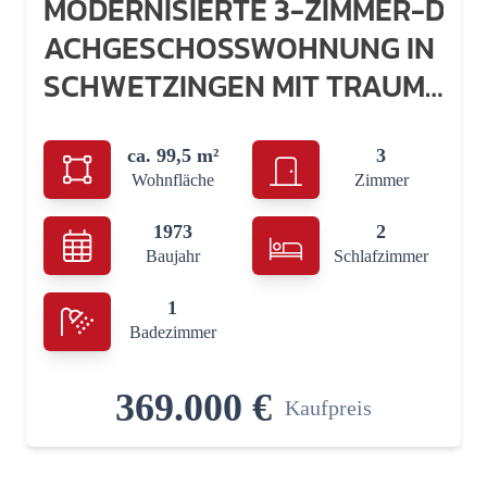
MODERNISIERTE 3-ZIMMER-D
ACHGESCHOSSWOHNUNG IN
SCHWETZINGEN MIT TRAUM
HAFTER LOGGIA
ca. 99,5 m²
3
Wohnfläche
Zimmer
1973
2
Baujahr
Schlafzimmer
1
Badezimmer
369.000 €
Kaufpreis