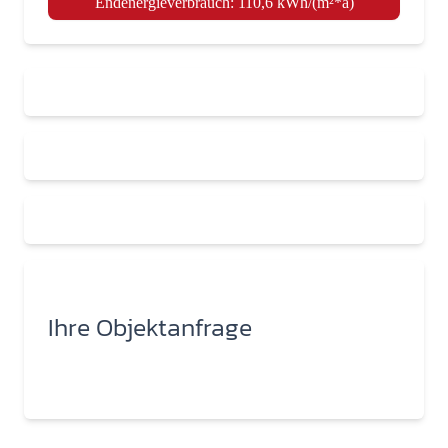
Endenergieverbrauch: 110,6 kWh/(m²*a)
Ihre Objektanfrage