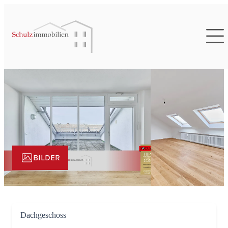
BILDER
Dachgeschoss