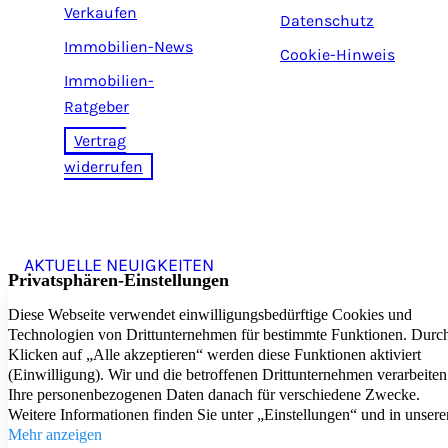
Verkaufen
Datenschutz
Immobilien-News
Cookie-Hinweis
Immobilien-
Ratgeber
Vertrag
widerrufen
AKTUELLE NEUIGKEITEN
Exzellent
5,0
/5