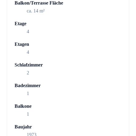
Balkon/Terrasse Fläche
ca. 14 m²
Etage
4
Etagen
4
Schlafzimmer
2
Badezimmer
1
Balkone
1
Baujahr
1973