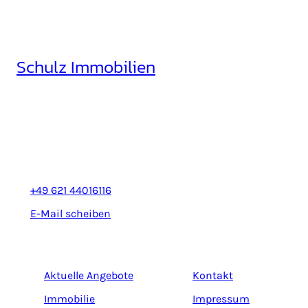
Schulz Immobilien
Rheinhäuserstr. 3
68165 Mannheim
+49 621 44016116
E-Mail scheiben
Aktuelle Angebote
Kontakt
Immobilie
Impressum