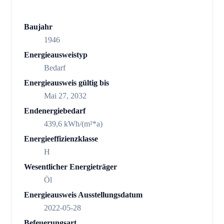
Baujahr
1946
Energieausweistyp
Bedarf
Energieausweis gültig bis
Mai 27, 2032
Endenergiebedarf
439,6 kWh/(m²*a)
Energieeffizienzklasse
H
Wesentlicher Energieträger
Öl
Energieausweis Ausstellungsdatum
2022-05-28
Befeuerungsart