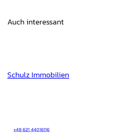
Auch interessant
Schulz Immobilien
Rheinhäuserstr. 3
68165 Mannheim
+49 621 44016116