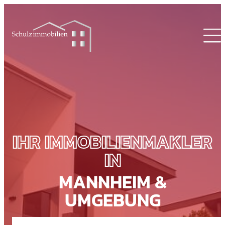
IHR IMMOBILIENMAKLER
IN
MANNHEIM &
UMGEBUNG