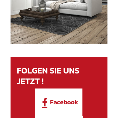
FOLGEN SIE UNS
JETZT !
Facebook