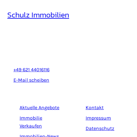
Schulz Immobilien
Rheinhäuserstr. 3
68165 Mannheim
+49 621 44016116
E-Mail scheiben
Aktuelle Angebote
Kontakt
Immobilie
Impressum
Verkaufen
Datenschutz
Immobilien-News